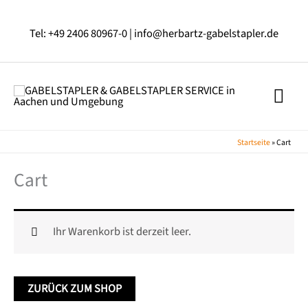
Zum
Inhalt
Tel: +49 2406 80967-0 |
info@herbartz-gabelstapler.de
springen
HAU
Startseite
»
Cart
Cart
Ihr Warenkorb ist derzeit leer.
ZURÜCK ZUM SHOP