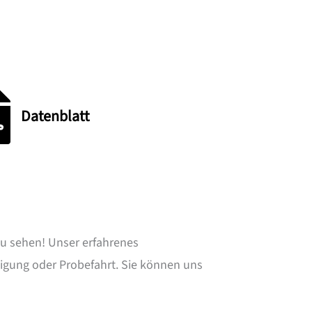
blatt Elektro Hochubwagen WS12M
Datenblatt
u sehen! Unser erfahrenes
tigung oder Probefahrt. Sie können uns