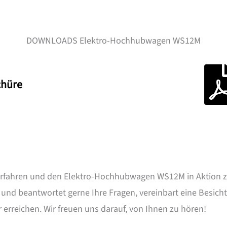
DOWNLOADS Elektro-Hochhubwagen WS12M
tro Hochubwagen WS12M
Daten
chüre
 erfahren und den Elektro-Hochhubwagen WS12M in Aktion z
und beantwortet gerne Ihre Fragen, vereinbart eine Besich
 erreichen. Wir freuen uns darauf, von Ihnen zu hören!