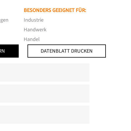
BESONDERS GEEIGNET FÜR:
ngen
Industrie
Handwerk
Handel
RN
DATENBLATT DRUCKEN