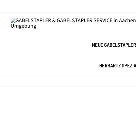
Zum
Inhalt
springen
NEUE GABELSTAPLER
HERBARTZ SPEZI