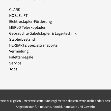
CLARK
NOBLELIFT
Elektrostapler-Förderung
MERLO Teleskoplader
Gebrauchte Gabelstapler & Lagertechnik
Staplerbestand
HERBARTZ Spezialtransporte
Vermietung
Palettenregale
Service
Jobs
Preise exkl. gesetzl. Mehrwertsteuer und zzgl. Versandkosten, wenn nicht anders bes
- Angebote nur für Industrie, Handel, Handwerk und Gewerbe -