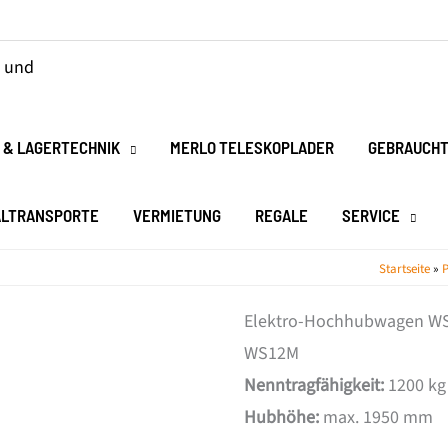
 & LAGERTECHNIK
MERLO TELESKOPLADER
GEBRAUCHT
ALTRANSPORTE
VERMIETUNG
REGALE
SERVICE
Startseite
»
P
Elektro-Hochhubwagen W
WS12M
Nenntragfähigkeit:
1200 kg
Hubhöhe:
max. 1950 mm