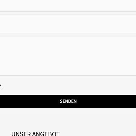
*.
SENDEN
UNSER ANGEBOT