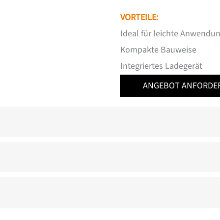
VORTEILE:
Ideal für leichte Anwendu
Kompakte Bauweise
Integriertes Ladegerät
ANGEBOT ANFORDE