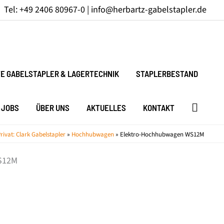
Tel: +49 2406 80967-0 |
info@herbartz-gabelstapler.de
E GABELSTAPLER & LAGERTECHNIK
STAPLERBESTAND
JOBS
ÜBER UNS
AKTUELLES
KONTAKT
rivat: Clark Gabelstapler
»
Hochhubwagen
»
Elektro-Hochhubwagen WS12M
S12M