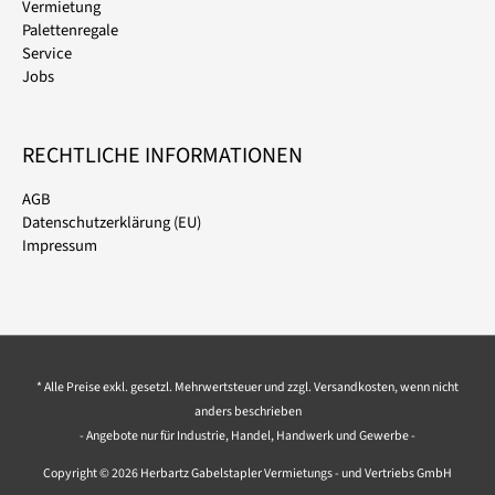
Vermietung
Palettenregale
Service
Jobs
RECHTLICHE INFORMATIONEN
AGB
Datenschutzerklärung (EU)
Impressum
* Alle Preise exkl. gesetzl. Mehrwertsteuer und zzgl. Versandkosten, wenn nicht
anders beschrieben
- Angebote nur für Industrie, Handel, Handwerk und Gewerbe -
Copyright © 2026 Herbartz Gabelstapler Vermietungs - und Vertriebs GmbH