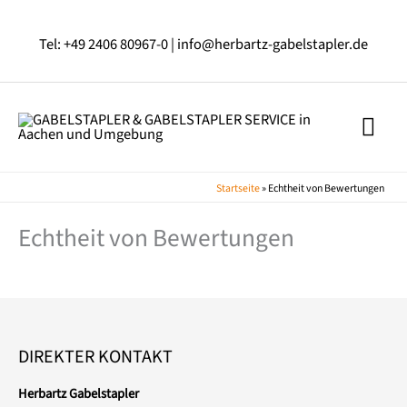
Zum
Inhalt
Tel: +49 2406 80967-0 |
info@herbartz-gabelstapler.de
springen
HAU
Startseite
»
Echtheit von Bewertungen
Echtheit von Bewertungen
DIREKTER KONTAKT
Herbartz Gabelstapler