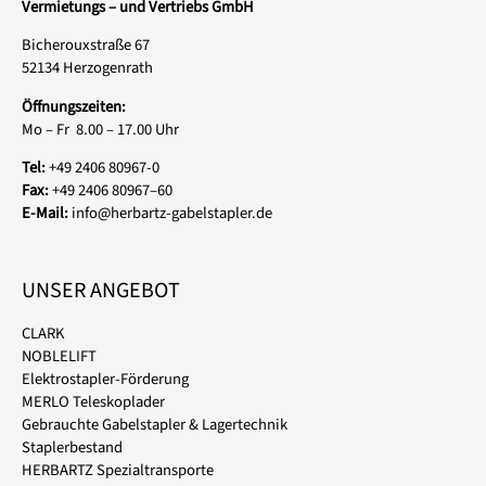
Vermietungs – und Vertriebs GmbH
Bicherouxstraße 67
52134 Herzogenrath
Öffnungszeiten:
Mo – Fr 8.00 – 17.00 Uhr
Tel:
+49 2406 80967-0
Fax:
+49 2406 80967–60
E-Mail:
info@herbartz-gabelstapler.de
UNSER ANGEBOT
CLARK
NOBLELIFT
Elektrostapler-Förderung
MERLO Teleskoplader
Gebrauchte Gabelstapler & Lagertechnik
Staplerbestand
HERBARTZ Spezialtransporte