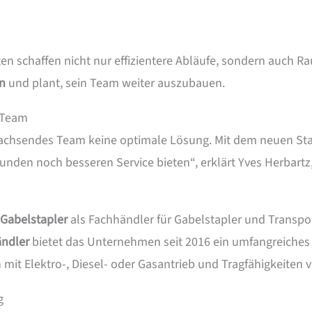
n schaffen nicht nur effizientere Abläufe, sondern auch Ra
en
und plant, sein Team weiter auszubauen.
 Team
wachsendes Team keine optimale Lösung. Mit dem neuen Sta
nden noch besseren Service bieten“, erklärt Yves Herbartz, 
 Gabelstapler
als Fachhändler für Gabelstapler und Transpo
ändler
bietet das Unternehmen seit 2016 ein umfangreiches
it Elektro-, Diesel- oder Gasantrieb und Tragfähigkeiten 
g