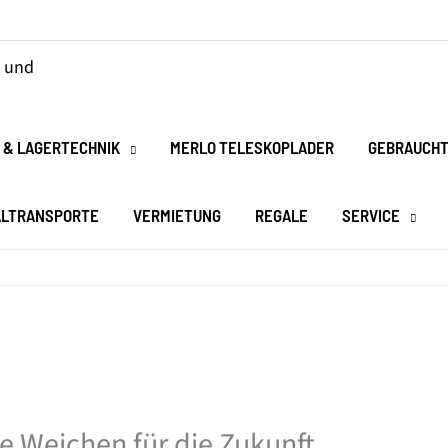
 & LAGERTECHNIK
MERLO TELESKOPLADER
GEBRAUCHT
ALTRANSPORTE
VERMIETUNG
REGALE
SERVICE
ie Weichen für die Zukunft