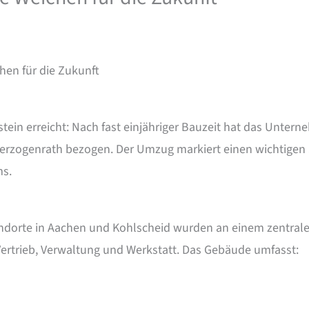
chen für die Zukunft
stein erreicht: Nach fast einjähriger Bauzeit hat das Unt
erzogenrath bezogen. Der Umzug markiert einen wichtigen S
ms.
andorte in Aachen und Kohlscheid wurden an einem zentrale
Vertrieb, Verwaltung und Werkstatt. Das Gebäude umfasst: