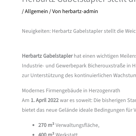
/
Allgemein
/ Von
herbartz-admin
Neuigkeiten: Herbartz Gabelstapler stellt die Wei
Herbartz Gabelstapler
hat einen wichtigen Meilen
Industrie- und Gewerbepark Bicherouxstraße in H
zur Unterstützung des kontinuierlichen Wachstu
Modernes Firmengebäude in Herzogenrath
Am
1. April 2022
war es soweit: Die bisherigen St
bietet das neue Gelände ideale Bedingungen für 
270 m²
Verwaltungsfläche,
400 m²
Werkstatt,