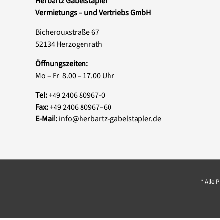
Herbartz Gabelstapler
Vermietungs – und Vertriebs GmbH
Bicherouxstraße 67
52134 Herzogenrath
Öffnungszeiten:
Mo – Fr 8.00 – 17.00 Uhr
Tel:
+49 2406 80967-0
Fax:
+49 2406 80967–60
E-Mail:
info@herbartz-gabelstapler.de
* Alle 