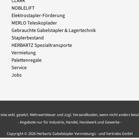
CLARK
NOBLELIFT
Elektrostapler-Förderung
MERLO Teleskoplader
Gebrauchte Gabelstapler & Lagertechnik
Staplerbestand
HERBARTZ Spezialtransporte
Vermietung
Palettenregale
Service
Jobs
Preise exkl. gesetzl. Mehrwertsteuer und zzgl. Versandkosten, wenn nicht anders bes
- Angebote nur für Industrie, Handel, Handwerk und Gewerbe -
Copyright © 2026 Herbartz Gabelstapler Vermietungs - und Vertriebs GmbH