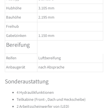
Hubhöhe
3.105 mm
Bauhöhe
2.195 mm
Freihub
Gabelzinken
1.150 mm
Bereifung
Reifen
Luftbereifung
Anbaugerät
nach Absprache
Sonderaustattung
4 Hydraulikfunktionen
Teilkabine (Front-, Dach und Heckscheibe)
2 Arbeitsscheinwerfer von (LED)