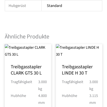
Hubgerüst
Standard
Ähnliche Produkte
Treibgasstapler
Treibgasstapler
CLARK GTS 30 L
LINDE H 30 T
Tragfähigkeit
3.000
Tragfähigkeit
3.000
kg
kg
Hubhöhe
4.800
Hubhöhe
3.115
mm
mm