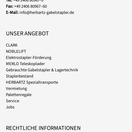
Tel:
+49 2406 80967-0
Fax:
+49 2406 80967–60
E-Mail:
info@herbartz-gabelstapler.de
UNSER ANGEBOT
CLARK
NOBLELIFT
Elektrostapler-Förderung
MERLO Teleskoplader
Gebrauchte Gabelstapler & Lagertechnik
Staplerbestand
HERBARTZ Spezialtransporte
Vermietung
Palettenregale
Service
Jobs
RECHTLICHE INFORMATIONEN