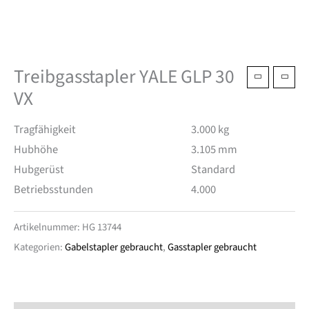
Treibgasstapler YALE GLP 30
VX
Tragfähigkeit
3.000 kg
Hubhöhe
3.105 mm
Hubgerüst
Standard
Betriebsstunden
4.000
Artikelnummer:
HG 13744
Kategorien:
Gabelstapler gebraucht
,
Gasstapler gebraucht