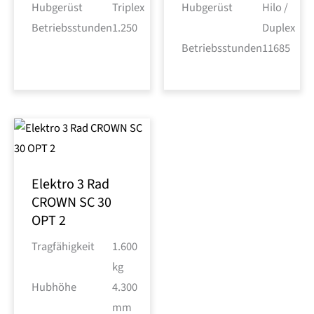
Hubgerüst
Triplex
Hubgerüst
Hilo /
Betriebsstunden
1.250
Duplex
Betriebsstunden
11685
Elektro 3 Rad
CROWN SC 30
OPT 2
Tragfähigkeit
1.600
kg
Hubhöhe
4.300
mm