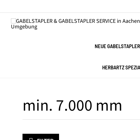
Zum
Inhalt
springen
NEUE GABELSTAPLER
HERBARTZ SPEZI
min. 7.000 mm