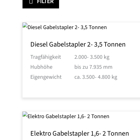
FILTER
Diesel Gabelstapler 2- 3,5 Tonnen
Tragfähigkeit
2.000- 3.500 kg
Hubhöhe
bis zu 7.935 mm
Eigengewicht
ca. 3.500- 4.800 kg
Elektro Gabelstapler 1,6- 2 Tonnen