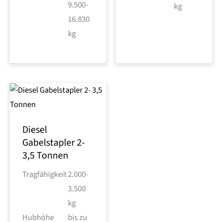
9.500-
kg
16.830
kg
Diesel
Gabelstapler 2-
3,5 Tonnen
Tragfähigkeit
2.000-
3.500
kg
Hubhöhe
bis zu