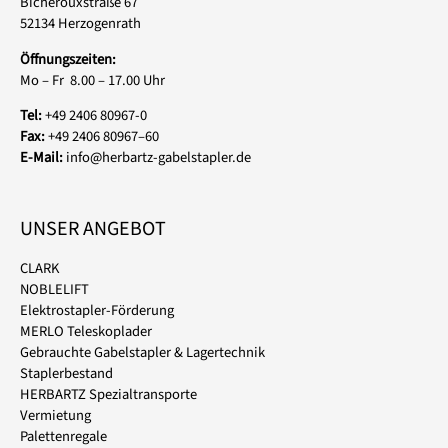
Bicherouxstraße 67
52134 Herzogenrath
Öffnungszeiten:
Mo – Fr 8.00 – 17.00 Uhr
Tel:
+49 2406 80967-0
Fax:
+49 2406 80967–60
E-Mail:
info@herbartz-gabelstapler.de
UNSER ANGEBOT
CLARK
NOBLELIFT
Elektrostapler-Förderung
MERLO Teleskoplader
Gebrauchte Gabelstapler & Lagertechnik
Staplerbestand
HERBARTZ Spezialtransporte
Vermietung
Palettenregale