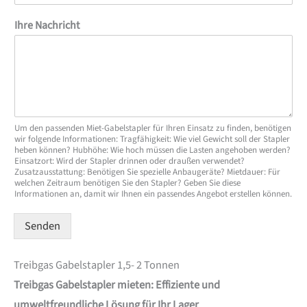
Ihre Nachricht
Um den passenden Miet-Gabelstapler für Ihren Einsatz zu finden, benötigen
wir folgende Informationen: Tragfähigkeit: Wie viel Gewicht soll der Stapler
heben können? Hubhöhe: Wie hoch müssen die Lasten angehoben werden?
Einsatzort: Wird der Stapler drinnen oder draußen verwendet?
Zusatzausstattung: Benötigen Sie spezielle Anbaugeräte? Mietdauer: Für
welchen Zeitraum benötigen Sie den Stapler? Geben Sie diese
Informationen an, damit wir Ihnen ein passendes Angebot erstellen können.
Senden
Treibgas Gabelstapler 1,5- 2 Tonnen
Treibgas Gabelstapler mieten: Effiziente und
umweltfreundliche Lösung für Ihr Lager