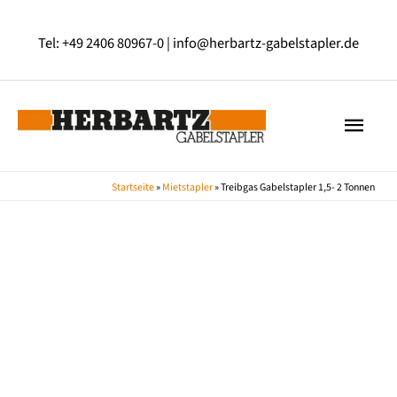
Zum
Inhalt
Tel: +49 2406 80967-0 |
info@herbartz-gabelstapler.de
springen
HAU
Startseite
»
Mietstapler
»
Treibgas Gabelstapler 1,5- 2 Tonnen