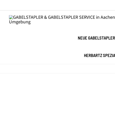
Zum
Inhalt
springen
NEUE GABELSTAPLER
HERBARTZ SPEZI