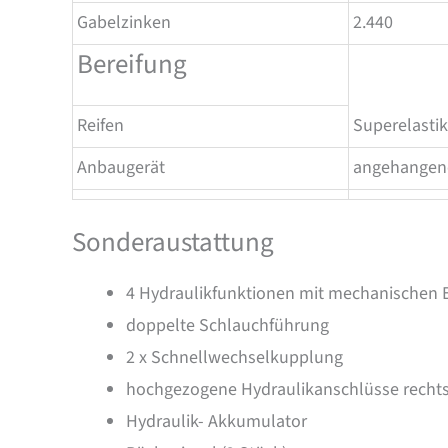
Gabelzinken
2.440
Bereifung
Reifen
Superelastik
Anbaugerät
angehangene
Sonderaustattung
4 Hydraulikfunktionen mit mechanischen 
doppelte Schlauchführung
2 x Schnellwechselkupplung
hochgezogene Hydraulikanschlüsse rechts
Hydraulik- Akkumulator