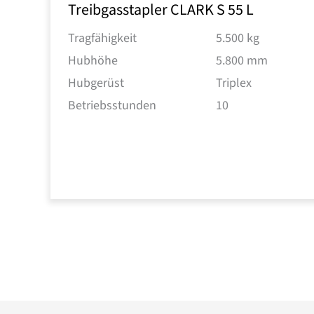
Treibgasstapler CLARK S 55 L
Tragfähigkeit
5.500 kg
Hubhöhe
5.800 mm
Hubgerüst
Triplex
Betriebsstunden
10