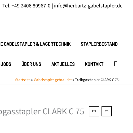
Tel: +49 2406 80967-0 |
info@herbartz-gabelstapler.de
E GABELSTAPLER & LAGERTECHNIK
STAPLERBESTAND
JOBS
ÜBER UNS
AKTUELLES
KONTAKT
Startseite
»
Gabelstapler gebraucht
»
Treibgasstapler CLARK C 75 L
bgasstapler CLARK C 75