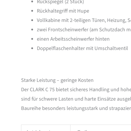
Rückspiegel (2 Stück)
Rückhaltegriff mit Hupe
Vollkabine mit 2-teiligen Türen, Heizung,
zwei Frontscheinwerfer (am Schutzdach mo
einen Arbeitsscheinwerfer hinten
Doppelflaschenhalter mit Umschaltventil
Starke Leistung – geringe Kosten
Der CLARK C 75 bietet sicheres Handling und hohe
sind für schwere Lasten und harte Einsätze ausge
Baureihe besonders leistungsstark und strapazierf