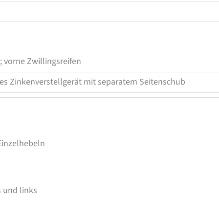
; vorne Zwillingsreifen
s Zinkenverstellgerät mit separatem Seitenschub
Einzelhebeln
 und links