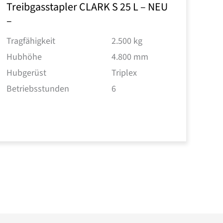
Treibgasstapler CLARK S 25 L – NEU
–
Tragfähigkeit
2.500 kg
Hubhöhe
4.800 mm
Hubgerüst
Triplex
Betriebsstunden
6