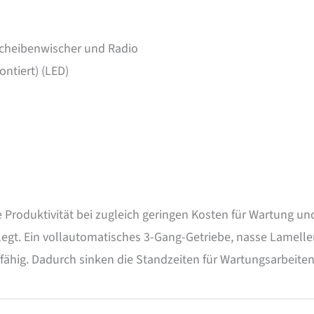
 Scheibenwischer und Radio
ntiert) (LED)
 Produktivität bei zugleich geringen Kosten für Wartung un
legt. Ein vollautomatisches 3-­Gang­-Getriebe, nasse Lamel
ähig. Dadurch sinken die Standzeiten für Wartungsarbeiten 