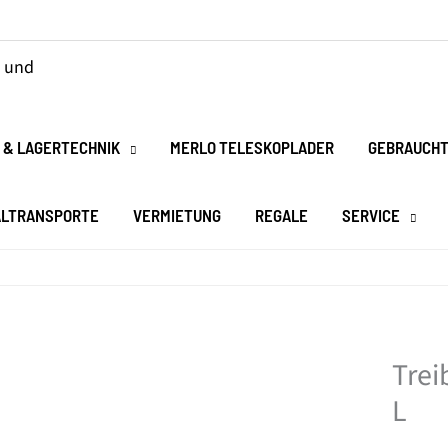
 & LAGERTECHNIK
MERLO TELESKOPLADER
GEBRAUCHT
ALTRANSPORTE
VERMIETUNG
REGALE
SERVICE
Trei
L