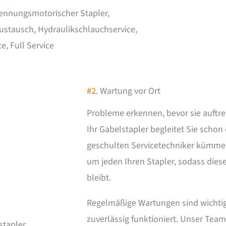
rennungsmotorischer Stapler,
ustausch, Hydraulikschlauchservice,
e, Full Service
#2.
Wartung vor Ort
Probleme erkennen, bevor sie auftre
Ihr Gabelstapler begleitet Sie schon
geschulten Servicetechniker kümmer
um jeden Ihren Stapler, sodass diese
bleibt.
Regelmäßige Wartungen sind wichtig,
zuverlässig funktioniert. Unser Tea