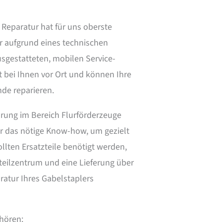
 Reparatur hat für uns oberste
er aufgrund eines technischen
ausgestatteten, mobilen Service-
it bei Ihnen vor Ort und können Ihre
nde reparieren.
hrung im Bereich Flurförderzeuge
r das nötige Know-how, um gezielt
ollten Ersatzteile benötigt werden,
teilzentrum und eine Lieferung über
ratur Ihres Gabelstaplers
ehören: