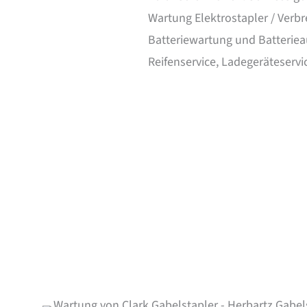
Wartung Elektrostapler / Verb
Batteriewartung und Batteriea
Reifenservice, Ladegeräteservic