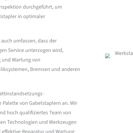
Inspektion durchgeführt, um
lstapler in optimaler
 auch umfassen, dass der
gen Service unterzogen wird,
g und Wartung von
liksystemen, Bremsen und anderen
attinstandsetzungs-
e Palette von Gabelstaplern an. Wir
nd hoch qualifiziertes Team von
sten Technologien und Werkzeugen
d effektive Reparatur und Wartung