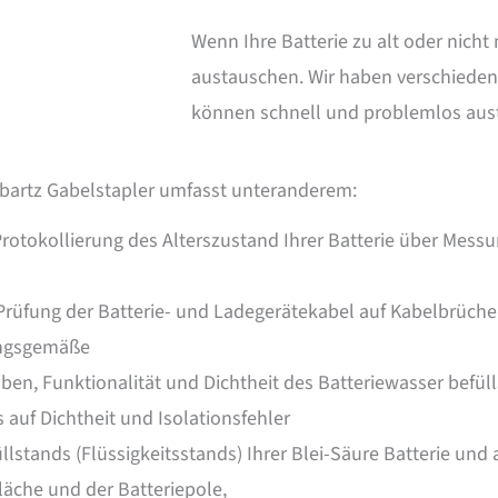
Wenn Ihre Batterie zu alt oder nicht 
austauschen. Wir haben verschieden
können schnell und problemlos aus
erbartz Gabelstapler umfasst unteranderem:
Protokollierung des Alterszustand Ihrer Batterie über Mess
Prüfung der Batterie- und Ladegerätekabel auf Kabelbrüchen
ungsgemäße
en, Funktionalität und Dichtheit des Batteriewasser befüll
 auf Dichtheit und Isolationsfehler
llstands (Flüssigkeitsstands) Ihrer Blei-Säure Batterie und 
läche und der Batteriepole,