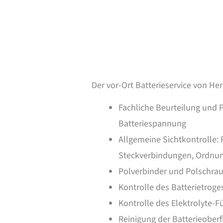
Der vor-Ort Batterieservice von H
Fachliche Beurteilung und 
Batteriespannung
Allgemeine Sichtkontrolle: 
Steckverbindungen, Ordn
Polverbinder und Polschraub
Kontrolle des Batterietroges
Kontrolle des Elektrolyte-Fü
Reinigung der Batterieoberf