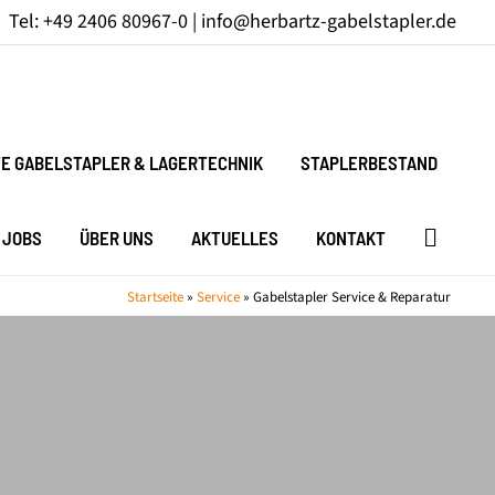
Tel: +49 2406 80967-0 |
info@herbartz-gabelstapler.de
E GABELSTAPLER & LAGERTECHNIK
STAPLERBESTAND
JOBS
ÜBER UNS
AKTUELLES
KONTAKT
Startseite
»
Service
»
Gabelstapler Service & Reparatur