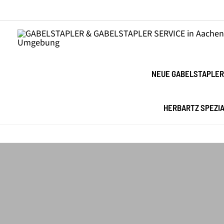
Zum
Inhalt
springen
NEUE GABELSTAPLER
HERBARTZ SPEZI