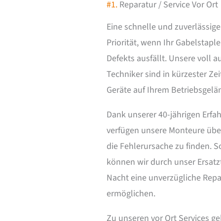
#1.
Reparatur / Service Vor Ort
Eine schnelle und zuverlässige
Priorität, wenn Ihr Gabelstapl
Defekts ausfällt. Unsere voll 
Techniker sind in kürzester Ze
Geräte auf Ihrem Betriebsgelä
Dank unserer 40-jährigen Erfa
verfügen unsere Monteure übe
die Fehlerursache zu finden. S
können wir durch unser Ersatz
Nacht eine unverzügliche Repa
ermöglichen.
Zu unseren vor Ort Services g