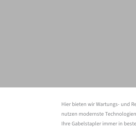
Hier bieten wir Wartungs- und R
nutzen modernste Technologien 
Ihre Gabelstapler immer in best