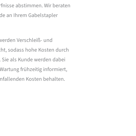
rfnisse abstimmen. Wir beraten
ude an Ihrem Gabelstapler
werden Verschleiß- und
cht, sodass hohe Kosten durch
 Sie als Kunde werden dabei
artung frühzeitig informiert,
anfallenden Kosten behalten.